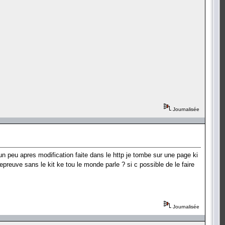
Journalisée
n peu apres modification faite dans le http je tombe sur une page ki
epreuve sans le kit ke tou le monde parle ? si c possible de le faire
Journalisée