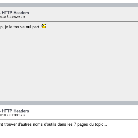
 - HTTP Headers
010 à 21:52:52 »
vp, je le trouve nul part
 - HTTP Headers
010 à 01:33:37 »
t trouver d'autres noms d'outils dans les 7 pages du topic...