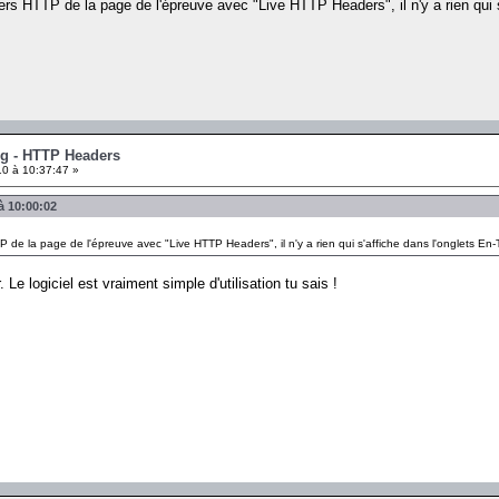
ers HTTP de la page de l'épreuve avec "Live HTTP Headers", il n'y a rien qui s
ng - HTTP Headers
0 à 10:37:47 »
à 10:00:02
P de la page de l'épreuve avec "Live HTTP Headers", il n'y a rien qui s'affiche dans l'onglets En-
Le logiciel est vraiment simple d'utilisation tu sais !