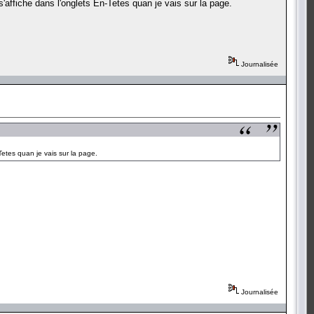
'affiche dans l'onglets En-Tetes quan je vais sur la page.
Journalisée
Tetes quan je vais sur la page.
Journalisée