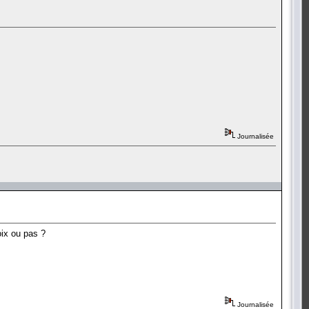
Journalisée
oix ou pas ?
Journalisée