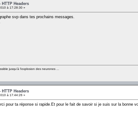
 - HTTP Headers
010 à 17:28:30 »
thographe svp dans tes prochains messages.
.
sible jusqu'à l'explosion des neurones ...
 - HTTP Headers
010 à 17:44:26 »
ci pour ta réponse si rapide.Et pour le fait de savoir si je suis sur la bonne v