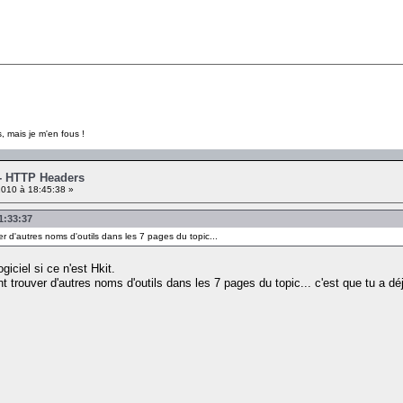
, mais je m'en fous !
 - HTTP Headers
010 à 18:45:38 »
01:33:37
er d'autres noms d'outils dans les 7 pages du topic...
giciel si ce n'est Hkit.
t trouver d'autres noms d'outils dans les 7 pages du topic... c'est que tu a dé