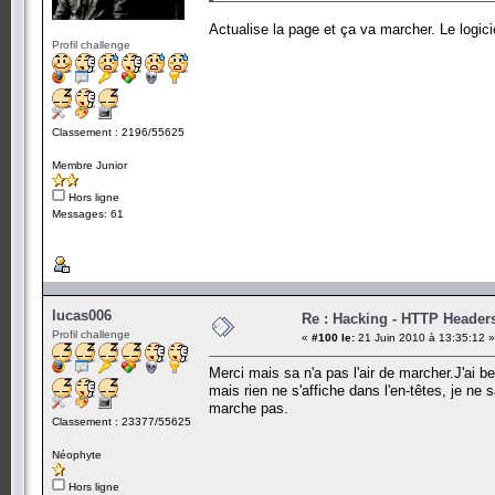
Actualise la page et ça va marcher. Le logicie
Profil challenge
Classement : 2196/55625
Membre Junior
Hors ligne
Messages: 61
lucas006
Re : Hacking - HTTP Header
Profil challenge
«
#100 le:
21 Juin 2010 à 13:35:12 »
Merci mais sa n'a pas l'air de marcher.J'ai b
mais rien ne s'affiche dans l'en-têtes, je ne
marche pas.
Classement : 23377/55625
Néophyte
Hors ligne