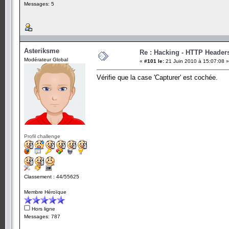
Messages: 5
Asteriksme
Re : Hacking - HTTP Header
Modérateur Global
«
#101 le:
21 Juin 2010 à 15:07:08 »
Vérifie que la case 'Capturer' est cochée.
Profil challenge
Classement : 44/55625
Membre Héroïque
Hors ligne
Messages: 787