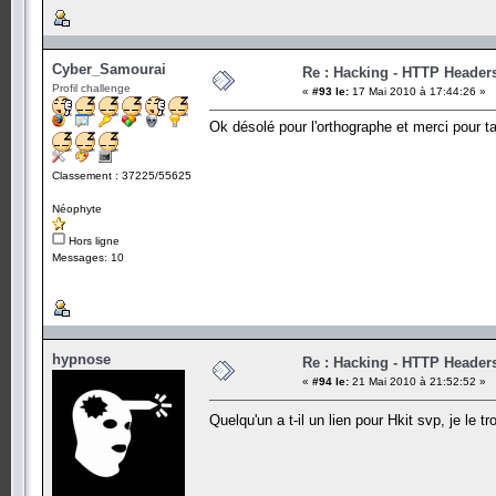
Cyber_Samourai
Re : Hacking - HTTP Header
Profil challenge
«
#93 le:
17 Mai 2010 à 17:44:26 »
Ok désolé pour l'orthographe et merci pour ta 
Classement : 37225/55625
Néophyte
Hors ligne
Messages: 10
hypnose
Re : Hacking - HTTP Header
«
#94 le:
21 Mai 2010 à 21:52:52 »
Quelqu'un a t-il un lien pour Hkit svp, je le t