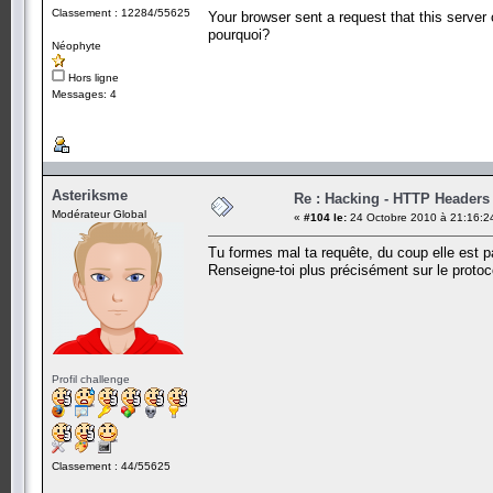
Classement : 12284/55625
Your browser sent a request that this server
pourquoi?
Néophyte
Hors ligne
Messages: 4
Asteriksme
Re : Hacking - HTTP Headers
Modérateur Global
«
#104 le:
24 Octobre 2010 à 21:16:2
Tu formes mal ta requête, du coup elle est p
Renseigne-toi plus précisément sur le protoco
Profil challenge
Classement : 44/55625