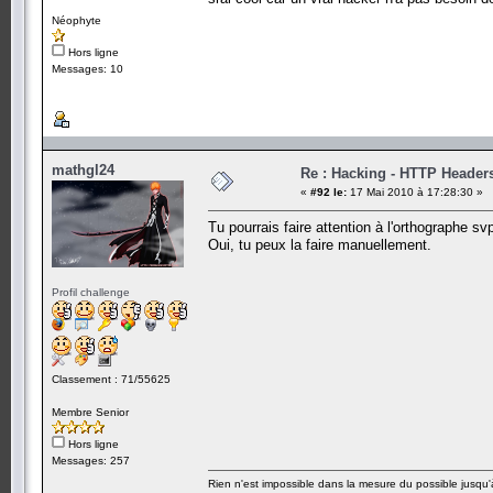
Néophyte
Hors ligne
Messages: 10
mathgl24
Re : Hacking - HTTP Header
«
#92 le:
17 Mai 2010 à 17:28:30 »
Tu pourrais faire attention à l'orthographe 
Oui, tu peux la faire manuellement.
Profil challenge
Classement : 71/55625
Membre Senior
Hors ligne
Messages: 257
Rien n'est impossible dans la mesure du possible jusqu'à