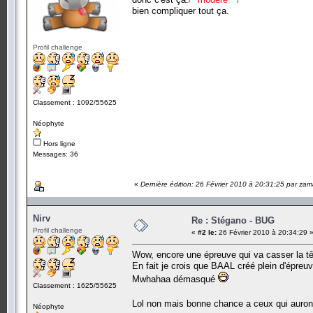
bien compliquer tout ça.
Profil challenge
Classement : 1092/55625
Néophyte
Hors ligne
Messages: 36
«
Dernière édition: 26 Février 2010 à 20:31:25 par zam
Nirv
Re : Stégano - BUG
Profil challenge
«
#2 le:
26 Février 2010 à 20:34:29 
Wow, encore une épreuve qui va casser la tête
En fait je crois que BAAL créé plein d'épreuv
Mwhahaa démasqué
Classement : 1625/55625
Lol non mais bonne chance a ceux qui auron
Néophyte