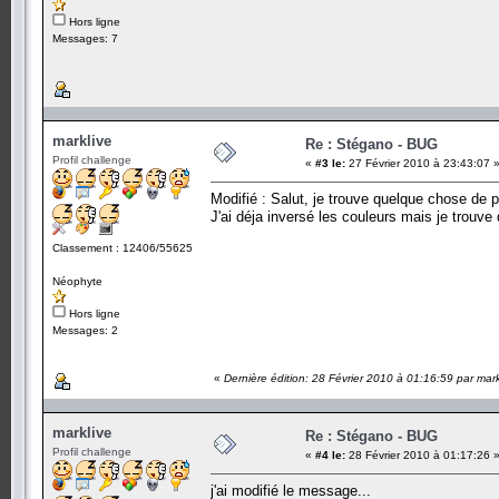
Hors ligne
Messages: 7
marklive
Re : Stégano - BUG
Profil challenge
«
#3 le:
27 Février 2010 à 23:43:07 
Modifié : Salut, je trouve quelque chose de p
J'ai déja inversé les couleurs mais je trouve
Classement : 12406/55625
Néophyte
Hors ligne
Messages: 2
«
Dernière édition: 28 Février 2010 à 01:16:59 par mark
marklive
Re : Stégano - BUG
Profil challenge
«
#4 le:
28 Février 2010 à 01:17:26 
j'ai modifié le message...