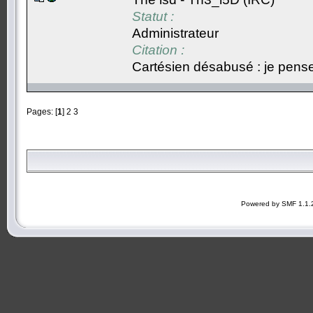
Statut :
Administrateur
Citation :
Cartésien désabusé : je pense,
Pages: [
1
]
2
3
Powered by SMF 1.1.