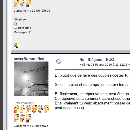
Classement : 12406/55625
Néophyte
Hors ligne
Messages: 2
neverSummeRed
Re : Stégano - BUG
«
#5 le:
28 Février 2010 à 11:12:21 »
Et plutôt que de faire des doubles-postes tu 
Sinon, la plupart du temps, un certain tem
Et finalement, cet épreuve sera peut-être un
Cet épreuve sera surement autre chose qu'une
Et si vraiment tu veux absolument bosser de
Profil challenge
peut servir aussi)
Classement : 1965/55625