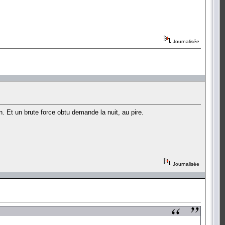
Journalisée
. Et un brute force obtu demande la nuit, au pire.
Journalisée