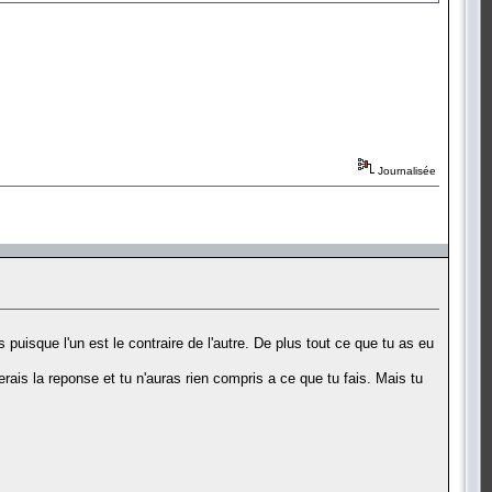
Journalisée
s puisque l'un est le contraire de l'autre. De plus tout ce que tu as eu
erais la reponse et tu n'auras rien compris a ce que tu fais. Mais tu