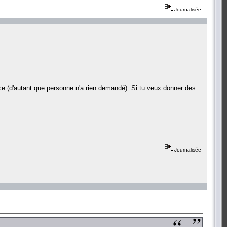
Journalisée
ice (d'autant que personne n'a rien demandé). Si tu veux donner des
Journalisée