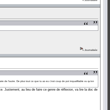
Journalisée
Journalisée
aire de l'autre. De plus tout ce que tu as eu c'est coup de pot inqualifiable vu qu'en
 Justement, au lieu de faire ce genre de réflexion, va lire la doc de