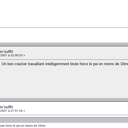
m'suffit
 2007 à 01:06:20 »
 Un bon cracker travaillant intelligemment brute force le pw en moins de 10mn
m'suffit
 2007 à 07:57:16 »
brute force le pw en moins de 10mn.