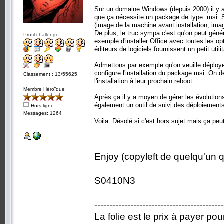
Sur un domaine Windows (depuis 2000) il y a 
que ça nécessite un package de type .msi. Si l
(image de la machine avant installation, im
De plus, le truc sympa c'est qu'on peut géné
Profil challenge
exemple d'installer Office avec toutes les op
éditeurs de logiciels fournissent un petit utili
Admettons par exemple qu'on veuille déploye
configure l'installation du package msi. On 
Classement : 13/55625
l'installation à leur prochain reboot.
Membre Héroïque
Après ça il y a moyen de gérer les évolutions
également un outil de suivi des déploiement
Hors ligne
Messages: 1264
Voila. Désolé si c'est hors sujet mais ça pe
Enjoy (copyleft de quelqu'un qu
S0410N3
-------------------------------------------
La folie est le prix à payer po