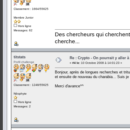
Classement : 1664/55625
Membre Junior
Hors ligne
Messages: 62
Des chercheurs qui cherchent,
cherche...
titstats
Re : Crypto - On pourrait y aller à
Profil challenge
«
#4 le:
10 Octobre 2008 à 14:01:23 »
Bonjour, après de longues recherches et tritur
et ensuite de nouveau du charabia... Suis je s
Classement : 1248/55625
Merci d'avance^^
Néophyte
Hors ligne
Messages: 2