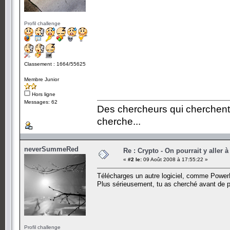
Profil challenge
Classement : 1664/55625
Membre Junior
Hors ligne
Messages: 62
Des chercheurs qui cherchent,
cherche...
neverSummeRed
Re : Crypto - On pourrait y aller à
«
#2 le:
09 Août 2008 à 17:55:22 »
Télécharges un autre logiciel, comme PowerB
Plus sérieusement, tu as cherché avant de 
Profil challenge