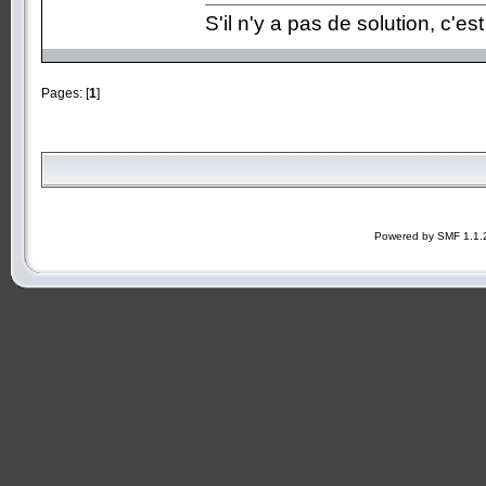
S'il n'y a pas de solution, c'es
Pages: [
1
]
Powered by SMF 1.1.