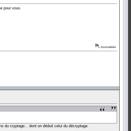
ue pour vous.
Journalisée
 du cryptage... dont on déduit celui du décryptage.