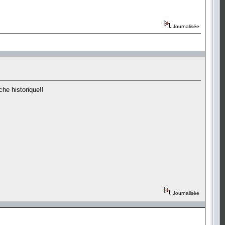
Journalisée
he historique!!
Journalisée