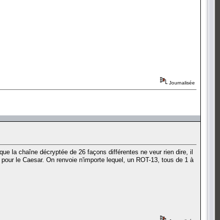
Journalisée
ue la chaîne décryptée de 26 façons différentes ne veur rien dire, il
r pour le Caesar. On renvoie n'importe lequel, un ROT-13, tous de 1 à