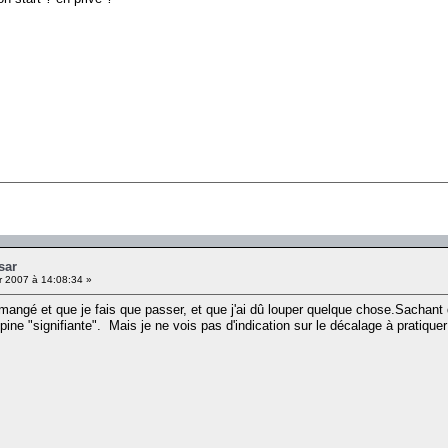
sar
r 2007 à 14:08:34 »
mangé et que je fais que passer, et que j'ai dû louper quelque chose.Sachant q
ine "signifiante". Mais je ne vois pas d'indication sur le décalage à pratique