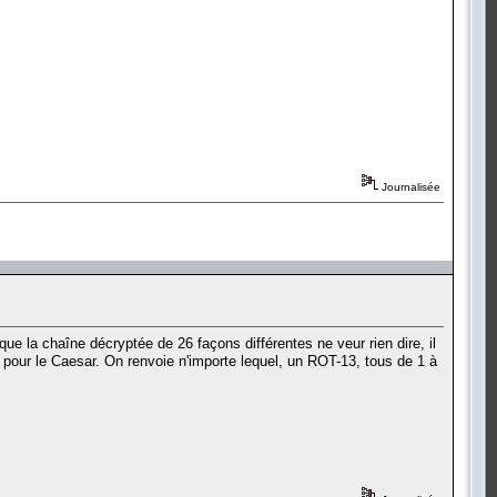
Journalisée
ue la chaîne décryptée de 26 façons différentes ne veur rien dire, il
r pour le Caesar. On renvoie n'importe lequel, un ROT-13, tous de 1 à