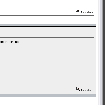
Journalisée
he historique!!
Journalisée