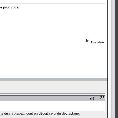
ue pour vous.
Journalisée
 du cryptage... dont on déduit celui du décryptage.