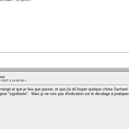
sar
r 2007 à 14:08:34 »
mangé et que je fais que passer, et que j'ai dû louper quelque chose.Sachant q
ine "signifiante". Mais je ne vois pas d'indication sur le décalage à pratique