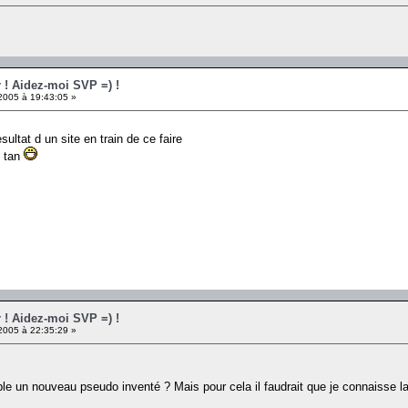
r ! Aidez-moi SVP =) !
005 à 19:43:05 »
sultat d un site en train de ce faire
e tan
r ! Aidez-moi SVP =) !
005 à 22:35:29 »
ple un nouveau pseudo inventé ? Mais pour cela il faudrait que je connaisse 