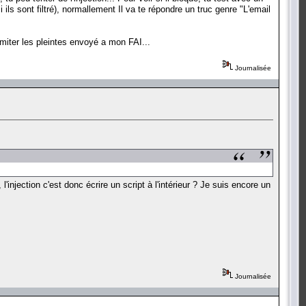
i ils sont filtré), normallement Il va te répondre un truc genre "L'email
imiter les pleintes envoyé a mon FAI...
Journalisée
l'injection c'est donc écrire un script à l'intérieur ? Je suis encore un
Journalisée