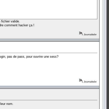
fichier valide.
ndre comment hacker ça !
Journalisée
login, pas de pass, pour ouvrire une sess?
Journalisée
 leur nom.