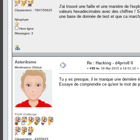
J'ai trouvé une faille et une manière de l'exp
Classement : 7907/55625
valeurs hexadecimales avec des chiffres ! Se
une base de donnée de test et que ca marche
Néophyte
Hors ligne
Messages: 3
Asteriksme
Re : Hacking - d4priv8 II
Modérateur Global
«
#35 le:
18 Mai 2015 à 16:51:10 »
Tu y es presque, il te manque une dernière é
Essaye de comprendre ce qu'est le mot de 
Profil challenge
Classement : 43/55625