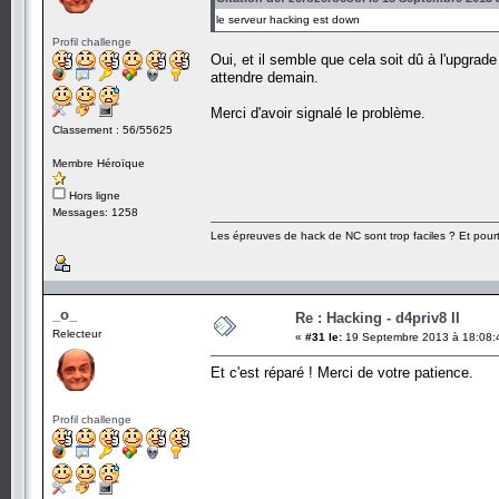
le serveur hacking est down
Profil challenge
Oui, et il semble que cela soit dû à l'upgra
attendre demain.
Merci d'avoir signalé le problème.
Classement : 56/55625
Membre Héroïque
Hors ligne
Messages: 1258
Les épreuves de hack de NC sont trop faciles ? Et pourt
_o_
Re : Hacking - d4priv8 II
Relecteur
«
#31 le:
19 Septembre 2013 à 18:08:
Et c'est réparé ! Merci de votre patience.
Profil challenge