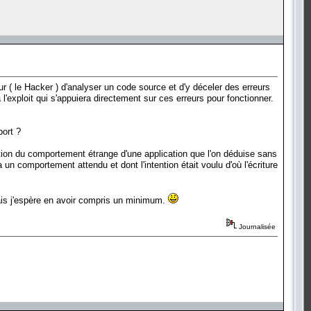
ur ( le Hacker ) d'analyser un code source et d'y déceler des erreurs
exploit qui s'appuiera directement sur ces erreurs pour fonctionner.
port ?
nction du comportement étrange d'une application que l'on déduise sans
 un comportement attendu et dont l'intention était voulu d'où l'écriture
ais j'espère en avoir compris un minimum.
Journalisée