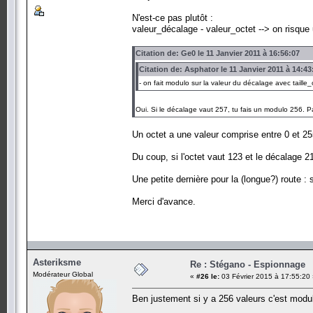
N'est-ce pas plutôt :
valeur_décalage - valeur_octet --> on risqu
Citation de: Ge0 le 11 Janvier 2011 à 16:56:07
Citation de: Asphator le 11 Janvier 2011 à 14:43
- on fait modulo sur la valeur du décalage avec taille_
Oui. Si le décalage vaut 257, tu fais un modulo 256. 
Un octet a une valeur comprise entre 0 et 255
Du coup, si l'octet vaut 123 et le décalage 
Une petite dernière pour la (longue?) route : 
Merci d'avance.
Asteriksme
Re : Stégano - Espionnage
Modérateur Global
«
#26 le:
03 Février 2015 à 17:55:20
Ben justement si y a 256 valeurs c'est modu