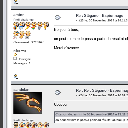
aminr
Re : Stégano - Espionnage
Profil challenge
«
#23 le:
06 Novembre 2014 à 19:11:3
Bonjour à tous,
on peut extraire le pass a partir du résultat 
Classement : 97/55626
Merci d'avance.
Néophyte
Hors ligne
Messages: 3
sandelan
Re : Re : Stégano - Espionna
«
#24 le:
06 Novembre 2014 à 20:02:2
Coucou
Citation de: aminr le 06 Novembre 2014 à 19:11:
on peut extraire le pass a partir du résultat obtenu (le
Profil challenge