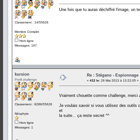
Une fois que tu auras déchiffré l'image, un te
Classement : 14/55626
Membre Complet
Hors ligne
Messages: 167
kursion
Re : Stégano - Espionnage
Profil challenge
«
#22 le:
26 Mai 2013 à 13:22:05 »
Vraiment chouette comme challenge, merci au
Classement : 8289/55626
Je voulais savoir si vous utilisez des outils
et
Néophyte
la suite... ça reste secret ^^
Hors ligne
Messages: 1