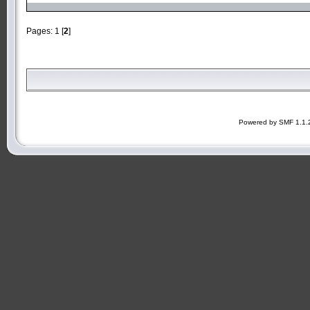
Pages:
1
[
2
]
Powered by SMF 1.1.