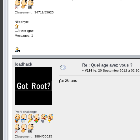
Classement : 34711/55625
Néophyte
Hors ligne
Messages: 1
loadhack
Re : Quel age avez vous ?
«
#196 le:
20 Septembre 2012 à 02:10
j'ai 26 ans
Profil challenge
Classement : 3884/55625