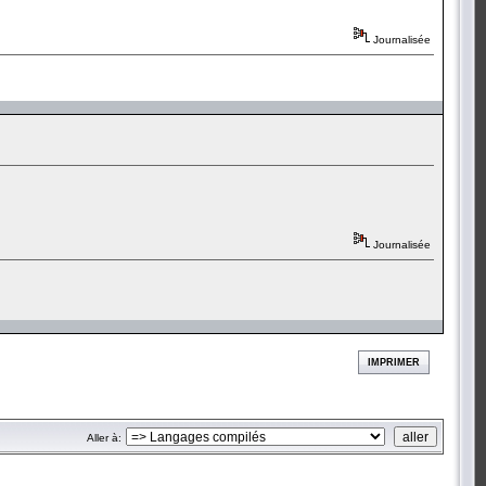
Journalisée
Journalisée
IMPRIMER
Aller à: