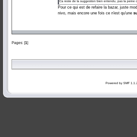
Ca reste de la suggestion bien entendu, pas la peine d
Pour ce qui est de refaire la bazar, juste mod
nivo, mais encore une fois ce n'est qu'une
s
Pages: [
1
]
Powered by SMF 1.1.