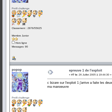
Profil challenge
Classement : 2876/55625
Membre Junior
Hors ligne
Messages: 90
popop
epreuve 1 de l'exploit
«
#7 le:
26 Juillet 2005 à 19:44:30 »
c bizare sur l'exploit 1 j'arrive a faite le
ma manoeuvre
Profil challenge