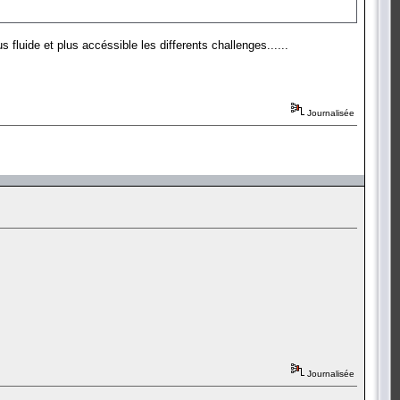
 fluide et plus accéssible les differents challenges......
Journalisée
Journalisée