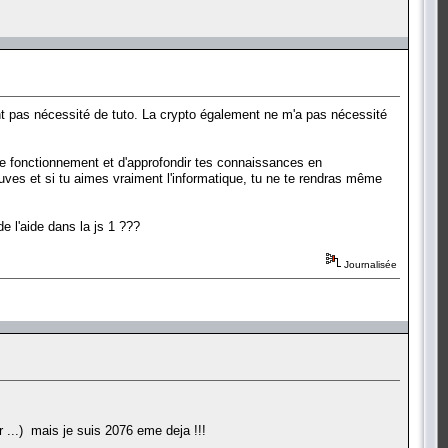
ont pas nécessité de tuto. La crypto également ne m'a pas nécessité
 le fonctionnement et d'approfondir tes connaissances en
uves et si tu aimes vraiment l'informatique, tu ne te rendras même
e l'aide dans la js 1 ???
Journalisée
er ...) mais je suis 2076 eme deja !!!