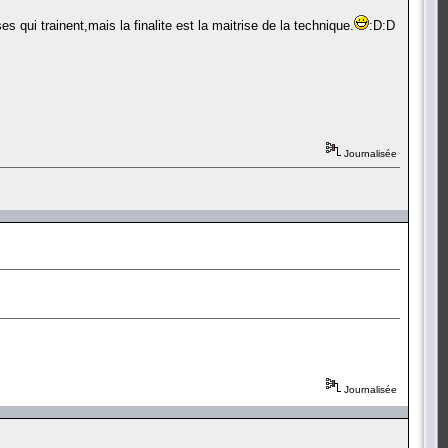
 qui trainent,mais la finalite est la maitrise de la technique.
:D:D
Journalisée
Journalisée