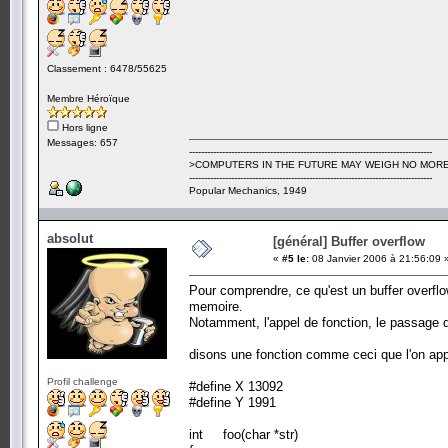
Classement : 6478/55625
Membre Héroïque
Hors ligne
Messages: 657
---------------------------------------------------------------------------------
>COMPUTERS IN THE FUTURE MAY WEIGH NO MORE
---------------------------------------------------------------------------------
Popular Mechanics, 1949
absolut
[général] Buffer overflow
«
#5 le:
08 Janvier 2006 à 21:56:09 
Pour comprendre, ce qu'est un buffer overflo
memoire.
Notamment, l'appel de fonction, le passage d
disons une fonction comme ceci que l'on appe
Profil challenge
#define X 13092
#define Y 1991
int foo(char *str)