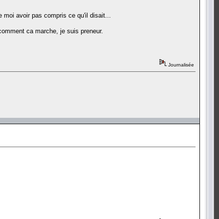
moi avoir pas compris ce qu'il disait...
 comment ca marche, je suis preneur.
Journalisée