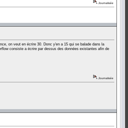
Journalisée
ce, on veut en écrire 30. Donc y'en a 15 qui se balade dans la
verflow consiste a écrire par dessus des données existantes afin de
Journalisée