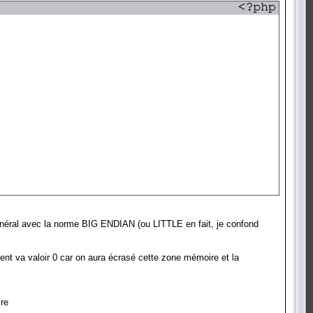
al avec la norme BIG ENDIAN (ou LITTLE en fait, je confond
t client va valoir 0 car on aura écrasé cette zone mémoire et la
ire