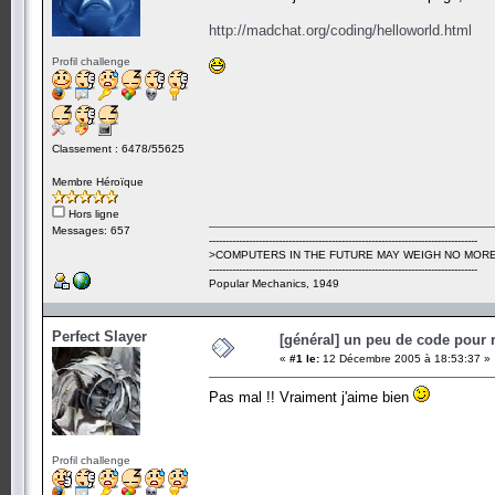
http://madchat.org/coding/helloworld.html
Profil challenge
Classement : 6478/55625
Membre Héroïque
Hors ligne
Messages: 657
---------------------------------------------------------------------------------
>COMPUTERS IN THE FUTURE MAY WEIGH NO MORE
---------------------------------------------------------------------------------
Popular Mechanics, 1949
Perfect Slayer
[général] un peu de code pour ri
«
#1 le:
12 Décembre 2005 à 18:53:37 »
Pas mal !! Vraiment j'aime bien
Profil challenge