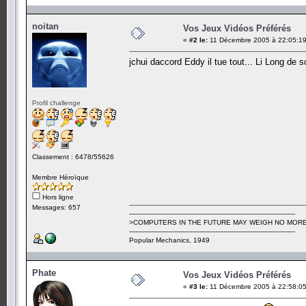
noitan
Vos Jeux Vidéos Préférés
«
#2 le:
11 Décembre 2005 à 22:05:19
jchui daccord Eddy il tue tout... Li Long de s
Profil challenge
Classement : 6478/55626
Membre Héroïque
Hors ligne
Messages: 657
---------------------------------------------------------------------------------
>COMPUTERS IN THE FUTURE MAY WEIGH NO MORE
---------------------------------------------------------------------------------
Popular Mechanics, 1949
Phate
Vos Jeux Vidéos Préférés
«
#3 le:
11 Décembre 2005 à 22:58:05