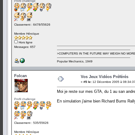
Profil challenge
Classement : 6478/55626
Membre Héroïque
Hors ligne
Messages: 657
---------------------------------------------------------------------------------
>COMPUTERS IN THE FUTURE MAY WEIGH NO MORE
---------------------------------------------------------------------------------
Popular Mechanics, 1949
Folcan
Vos Jeux Vidéos Préférés
«
#5 le:
12 Décembre 2005 à 08:34:3
Moi je reste sur mes GTA, du 1 au san andre
Profil challenge
En simulation j'aime bien Richard Burns Rall
Classement : 535/55626
Membre Héroïque