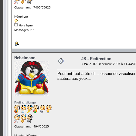
Classement : 7405/55625
Néophyte
Hors ligne
Messages: 27
Nebelmann
JS - Redirection
«
#4 le:
07 Décembre 2005 à 14:44:3
Pourtant tout a été dit... essaie de visualis
sautera aux yeux...
Profil challenge
Classement : 494/55625
Membre Héroïque