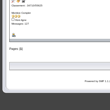
Classement : 34710/55625
Membre Complet
Hors ligne
Messages: 127
Pages: [
1
]
Powered by SMF 1.1.