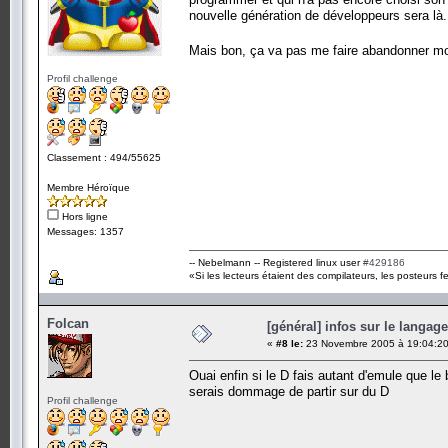
nouvelle génération de développeurs sera là.
Mais bon, ça va pas me faire abandonner mo
Profil challenge
Classement : 494/55625
Membre Héroïque
Hors ligne
Messages: 1357
-- Nebelmann -- Registered linux user
#429186
«Si les lecteurs étaient des compilateurs, les posteurs fe
Folcan
[général] infos sur le langag
«
#8 le:
23 Novembre 2005 à 19:04:20
Ouai enfin si le D fais autant d'emule que le
serais dommage de partir sur du D
Profil challenge