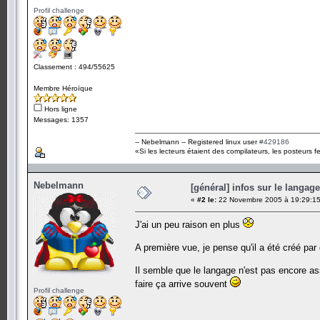
Profil challenge
Classement : 494/55625
Membre Héroïque
Hors ligne
Messages: 1357
-- Nebelmann -- Registered linux user
#429186
«Si les lecteurs étaient des compilateurs, les posteurs fe
Nebelmann
[général] infos sur le langag
«
#2 le:
22 Novembre 2005 à 19:29:15
J'ai un peu raison en plus
A première vue, je pense qu'il a été créé par 
Il semble que le langage n'est pas encore ass
faire ça arrive souvent
Profil challenge