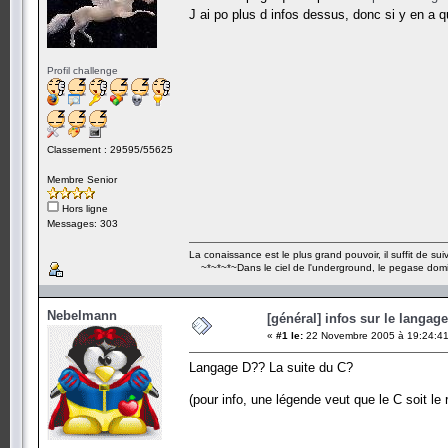
J ai po plus d infos dessus, donc si y en a 
Profil challenge
Classement : 29595/55625
Membre Senior
Hors ligne
Messages: 303
La conaissance est le plus grand pouvoir, il suffit de suivr
~*~*~*~Dans le ciel de l'underground, le pegase dom
Nebelmann
[général] infos sur le langag
«
#1 le:
22 Novembre 2005 à 19:24:41
Langage D?? La suite du C?
(pour info, une légende veut que le C soit le