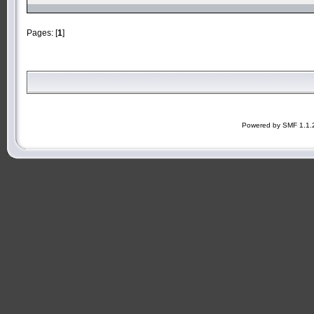
Pages: [
1
]
Powered by SMF 1.1.