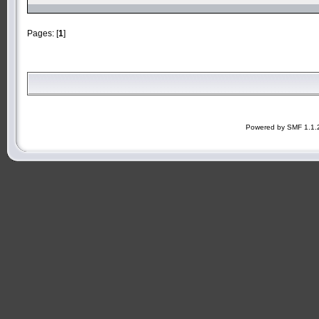
Pages: [
1
]
Powered by SMF 1.1.