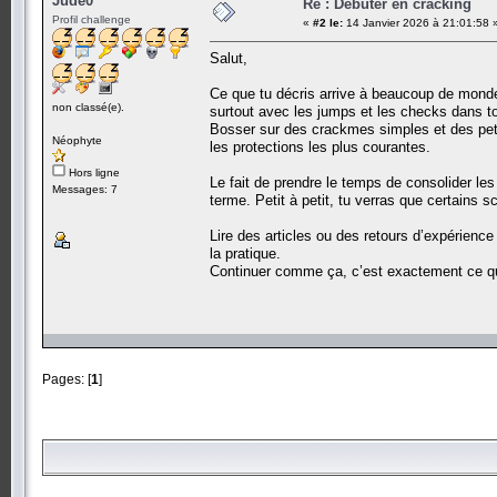
Jude0
Re : Débuter en cracking
Profil challenge
«
#2 le:
14 Janvier 2026 à 21:01:58 
Salut,
Ce que tu décris arrive à beaucoup de monde 
non classé(e).
surtout avec les jumps et les checks dans t
Bosser sur des crackmes simples et des peti
Néophyte
les protections les plus courantes.
Hors ligne
Le fait de prendre le temps de consolider les
Messages: 7
terme. Petit à petit, tu verras que certains 
Lire des articles ou des retours d’expérience
la pratique.
Continuer comme ça, c’est exactement ce qu’
Pages: [
1
]