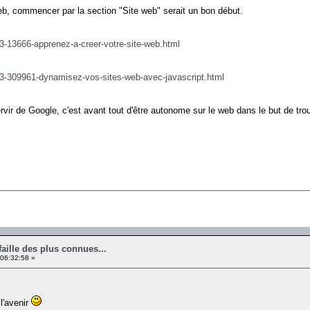
eb, commencer par la section "Site web" serait un bon début.
-3-13666-apprenez-a-creer-votre-site-web.html
l-3-309961-dynamisez-vos-sites-web-avec-javascript.html
ervir de Google, c'est avant tout d'être autonome sur le web dans le but de tr
faille des plus connues...
06:32:58 »
l'avenir