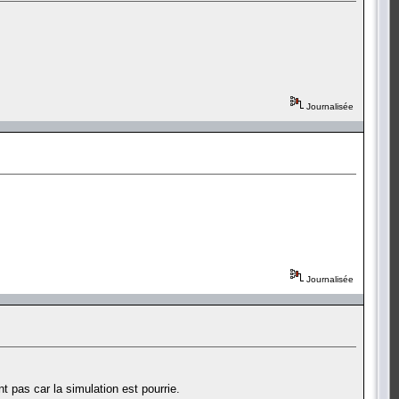
Journalisée
Journalisée
nt pas car la simulation est pourrie.