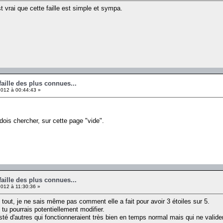
t vrai que cette faille est simple et sympa.
faille des plus connues...
012 à 00:44:43 »
dois chercher, sur cette page "vide".
faille des plus connues...
012 à 11:30:36 »
 tout, je ne sais même pas comment elle a fait pour avoir 3 étoiles sur 5.
tu pourrais potentiellement modifier.
testé d'autres qui fonctionneraient très bien en temps normal mais qui ne valide