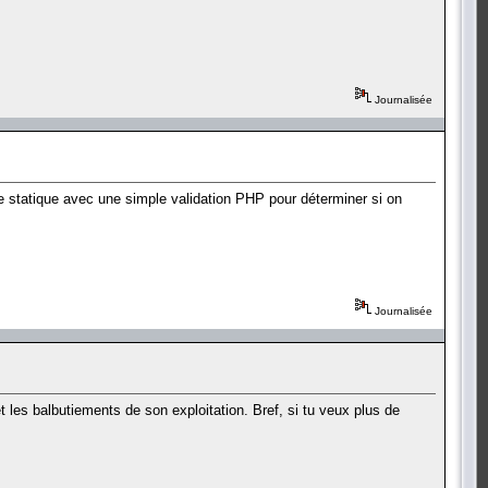
Journalisée
e statique avec une simple validation PHP pour déterminer si on
Journalisée
t les balbutiements de son exploitation. Bref, si tu veux plus de