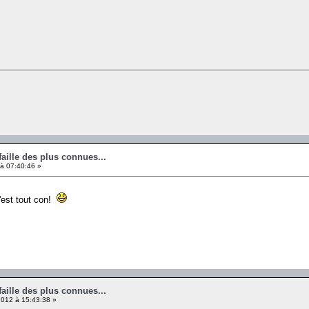
faille des plus connues...
 à 07:40:46 »
c'est tout con!
faille des plus connues...
012 à 15:43:38 »