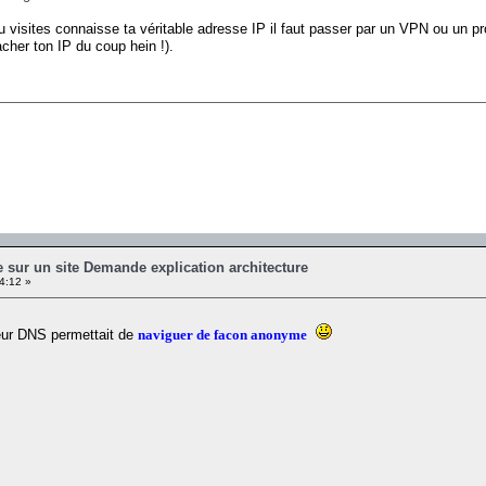
u visites connaisse ta véritable adresse IP il faut passer par un VPN ou un pr
cher ton IP du coup hein !).
 sur un site Demande explication architecture
4:12 »
eur DNS permettait de
naviguer de facon anonyme