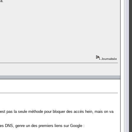
la.
Journalisée
P (c'est pas la seule méthode pour bloquer des accès hein, mais on va
e des DNS, genre un des premiers liens sur Google :