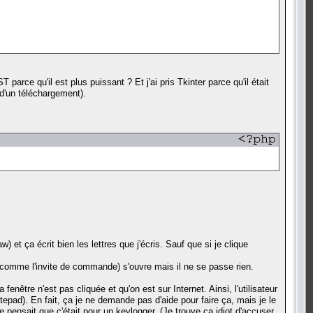
 parce qu'il est plus puissant ? Et j'ai pris Tkinter parce qu'il était
d'un téléchargement).
 et ça écrit bien les lettres que j'écris. Sauf que si je clique
u comme l'invite de commande) s'ouvre mais il ne se passe rien.
être n'est pas cliquée et qu'on est sur Internet. Ainsi, l'utilisateur
tepad). En fait, ça je ne demande pas d'aide pour faire ça, mais je le
e pensait que c'était pour un keylogger. (Je trouve ça idiot d'accuser