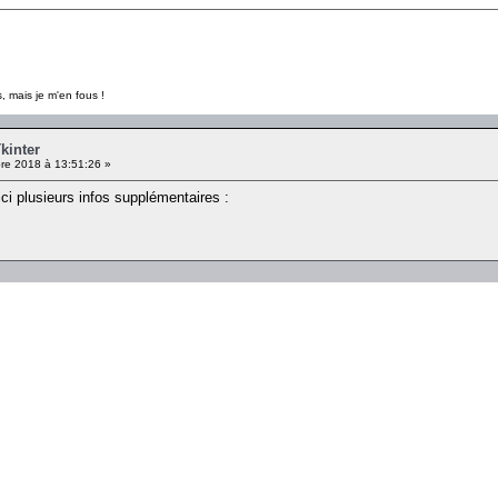
, mais je m'en fous !
kinter
e 2018 à 13:51:26 »
ci plusieurs infos supplémentaires :