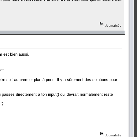
Journalisée
m est bien aussi.
res.
tre soit au premier plan à priori. Il y a sûrement des solutions pour
u passes directement à ton input() qui devrait normalement resté
 ?
Journalisée