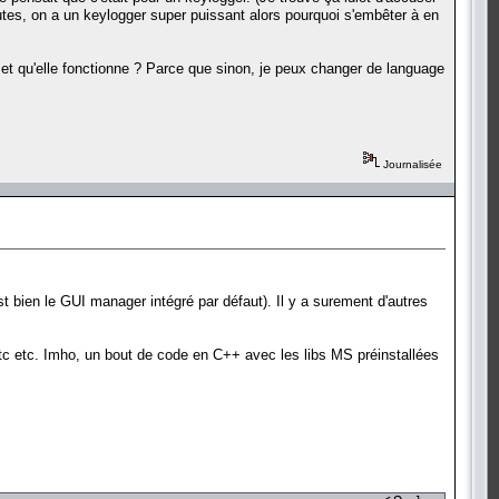
utes, on a un keylogger super puissant alors pourquoi s'embêter à en
) et qu'elle fonctionne ? Parce que sinon, je peux changer de language
Journalisée
st bien le GUI manager intégré par défaut). Il y a surement d'autres
n, etc etc. Imho, un bout de code en C++ avec les libs MS préinstallées