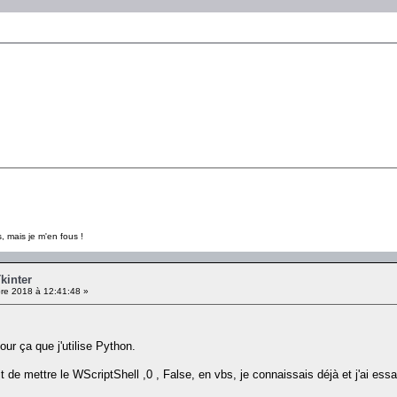
, mais je m'en fous !
kinter
e 2018 à 12:41:48 »
our ça que j'utilise Python.
t de mettre le WScriptShell ,0 , False, en vbs, je connaissais déjà et j'ai essa