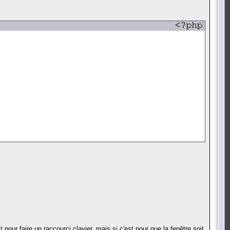
pour faire un raccourci clavier, mais si c'est pour que la fenêtre soit