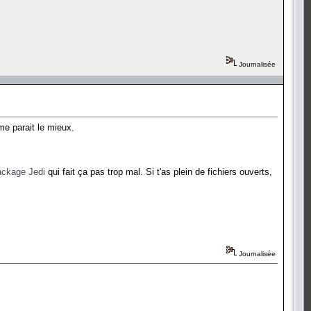
Journalisée
me parait le mieux.
ackage Jedi
qui fait ça pas trop mal. Si t'as plein de fichiers ouverts,
Journalisée