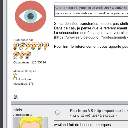
Citation de: #Z@tox# le 25 Août 2017 à 09:50:39
nous avons un site web avec un module de paiement en
Si les données transférées ne sont pas chiff
Dans ce cas, je pense que le référencement d
La sécurisation des échanges avec vos client
(
https://www.service-public.fr/professionnels
Profil challenge
Pour finir, le référencement vous apporte peu
Classement : 125/55626
Membre Complet
Hors ligne
Messages: 175
pixis
Re : https VS http impact sur le
Administrateur
«
#2 le:
25 Août 2017 à 14:06:13 »
wiwiland fait de bonnes remarques.