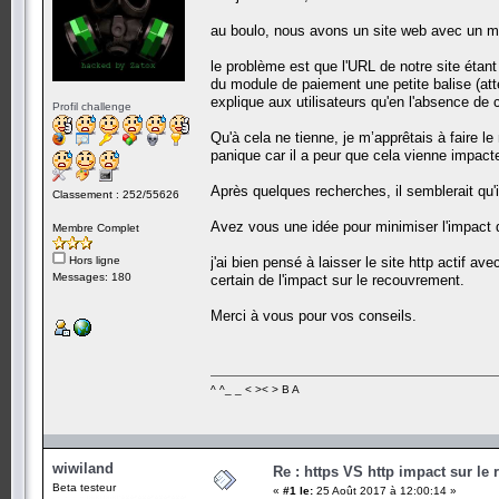
au boulo, nous avons un site web avec un m
le problème est que l'URL de notre site étan
du module de paiement une petite balise (att
explique aux utilisateurs qu'en l'absence de 
Profil challenge
Qu'à cela ne tienne, je m’apprêtais à faire l
panique car il a peur que cela vienne impact
Après quelques recherches, il semblerait qu'il
Classement : 252/55626
Avez vous une idée pour minimiser l'impact
Membre Complet
Hors ligne
j'ai bien pensé à laisser le site http actif a
Messages: 180
certain de l'impact sur le recouvrement.
Merci à vous pour vos conseils.
^ ^_ _ < >< > B A
wiwiland
Re : https VS http impact sur le
Beta testeur
«
#1 le:
25 Août 2017 à 12:00:14 »