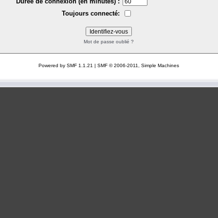
Durée de connexion (en minutes) :
Toujours connecté:
Mot de passe oublié ?
Powered by SMF 1.1.21
|
SMF © 2006-2011, Simple Machines