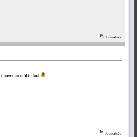
Journalisée
trouver ce qu'il te faut
.
Journalisée