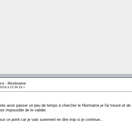
ics - Hostname
2016 à 22:36:18 »
près avoir passer un peu de temps à chercher le Hostname je l'ai trouvé e
est impossible de le valider.
ur ce point car je vais surement en dire trop si je continue...