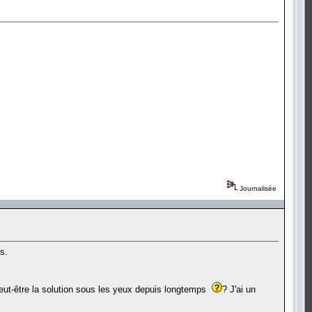
Journalisée
s.
 peut-être la solution sous les yeux depuis longtemps
? J'ai un