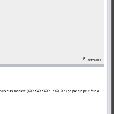
Journalisée
t de plusieurs manière (XXXXXXXXXX_XXX_XX) ça parlera peut-être à