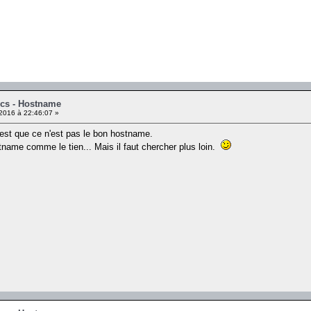
ics - Hostname
2016 à 22:46:07 »
'est que ce n'est pas le bon hostname.
tname comme le tien... Mais il faut chercher plus loin.