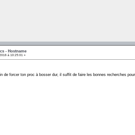
ics - Hostname
2016 à 10:25:01 »
n de forcer ton proc à bosser dur, il suffit de faire les bonnes recherches pour 