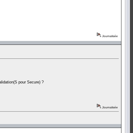
Journalisée
lidation(S pour Secure) ?
Journalisée