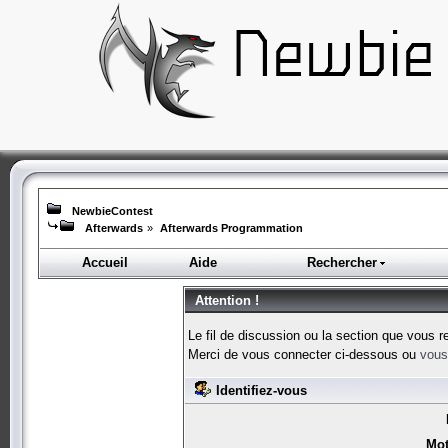
NewbieContest
Afterwards
»
Afterwards Programmation
Accueil
Aide
Rechercher
Attention !
Le fil de discussion ou la section que vous r
Merci de vous connecter ci-dessous ou
vous 
Identifiez-vous
Mot