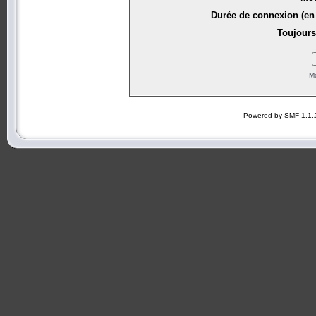
Durée de connexion (en 
Toujours
Mo
Powered by SMF 1.1.