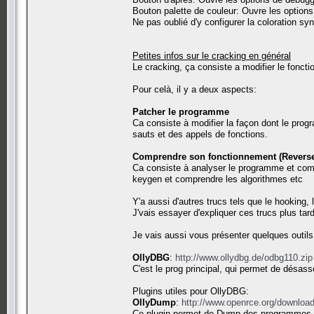
Bouton palette de couleur: Ouvre les options
Ne pas oublié d'y configurer la coloration s
Petites infos sur le cracking en général
Le cracking, ça consiste a modifier le foncti
Pour celà, il y a deux aspects:
Patcher le programme
Ca consiste à modifier la façon dont le pro
sauts et des appels de fonctions.
Comprendre son fonctionnement (Reverse
Ca consiste à analyser le programme et compr
keygen et comprendre les algorithmes etc
Y'a aussi d'autres trucs tels que le hooking, 
J'vais essayer d'expliquer ces trucs plus tard
Je vais aussi vous présenter quelques outils 
OllyDBG
:
http://www.ollydbg.de/odbg110.zip
C'est le prog principal, qui permet de dés
Plugins utiles pour OllyDBG:
OllyDump
:
http://www.openrce.org/downloa
Ce plugin permet de Dump des programmes pou