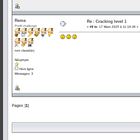
Rema
Re : Cracking level 1
Profil challenge
«
#9 le:
17 Mars 2025 à 11:16:36 »
non classé(e).
Néophyte
Hors ligne
Messages: 3
Pages: [
1
]