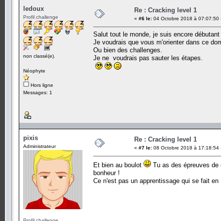
ledoux
Re : Cracking level 1
Profil challenge
«
#6 le:
04 Octobre 2018 à 07:07:50 
Salut tout le monde, je suis encore débutant
Je voudrais que vous m'orienter dans ce dom
Ou bien des challenges.
non classé(e).
Je ne voudrais pas sauter les étapes.
Néophyte
Hors ligne
Messages: 1
pixis
Re : Cracking level 1
Administrateur
«
#7 le:
08 Octobre 2018 à 17:18:54 
Et bien au boulot
Tu as des épreuves de cr
bonheur !
Ce n'est pas un apprentissage qui se fait en 
Profil challenge