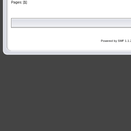
Pages: [
1
]
Powered by SMF 1.1.