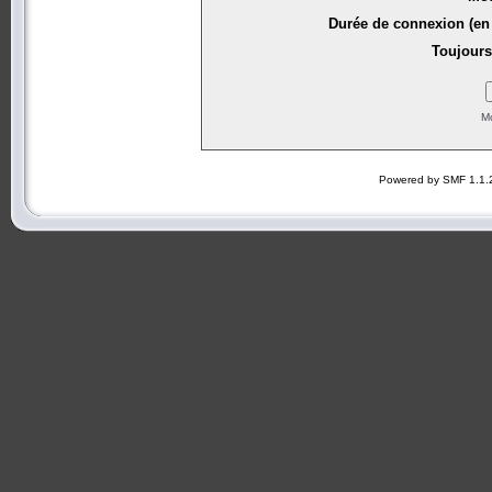
Durée de connexion (en 
Toujours
Mo
Powered by SMF 1.1.