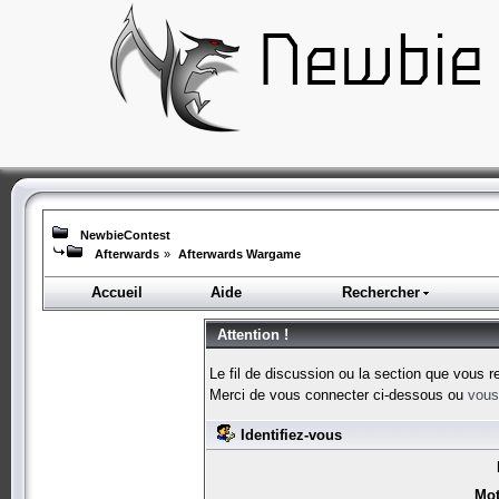
NewbieContest
Afterwards
»
Afterwards Wargame
Accueil
Aide
Rechercher
Attention !
Le fil de discussion ou la section que vous r
Merci de vous connecter ci-dessous ou
vous 
Identifiez-vous
Mot