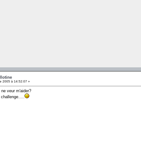
llotine
e 2005 à 14:52:07 »
 ne veur m'aider?
challenge.....