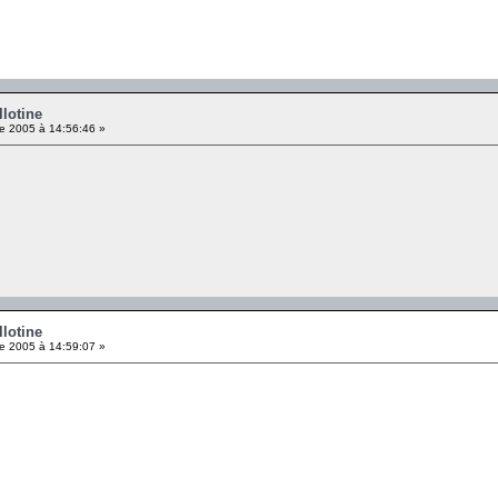
llotine
e 2005 à 14:56:46 »
llotine
e 2005 à 14:59:07 »