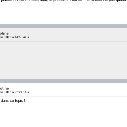
otine
re 2005 à 14:53:42 »
otine
re 2005 à 22:21:16 »
 dans ce topic !