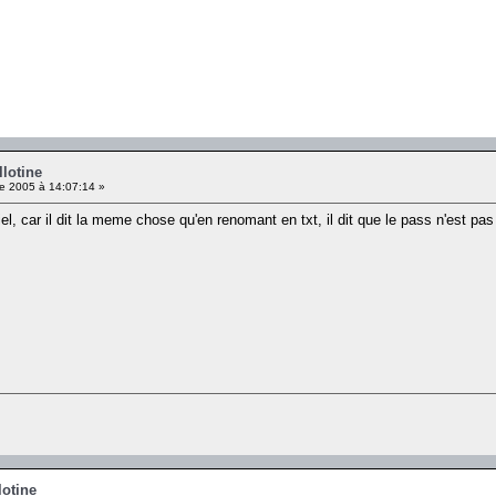
llotine
e 2005 à 14:07:14 »
, car il dit la meme chose qu'en renomant en txt, il dit que le pass n'est pas
lotine