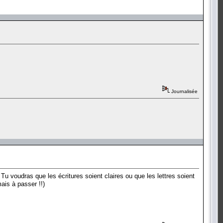
Journalisée
 Tu voudras que les écritures soient claires ou que les lettres soient
ais à passer !!)