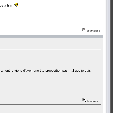
ve a finir
Journalisée
ment je viens d'avoir une tite proposition pas mal que je vais
Journalisée