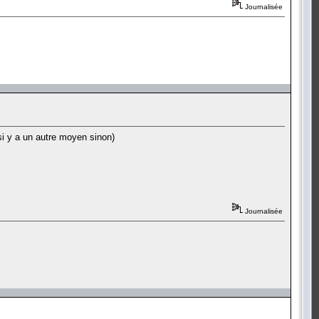
Journalisée
 si y a un autre moyen sinon)
Journalisée