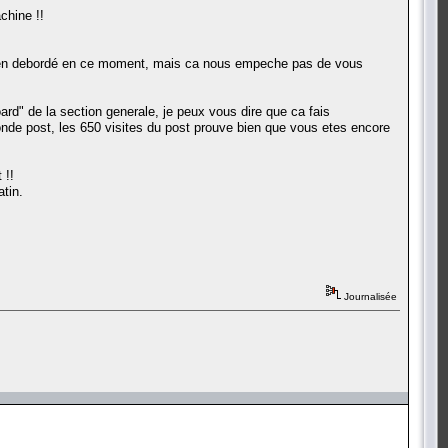
chine !!
t bien debordé en ce moment, mais ca nous empeche pas de vous
ard" de la section generale, je peux vous dire que ca fais
nde post, les 650 visites du post prouve bien que vous etes encore
 !!
tin.
Journalisée