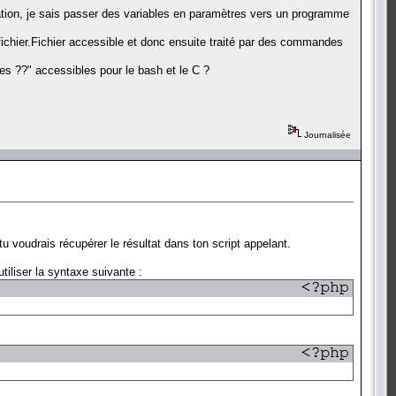
tion, je sais passer des variables en paramètres vers un programme
fichier.Fichier accessible et donc ensuite traité par des commandes
es ??" accessibles pour le bash et le C ?
Journalisée
tu voudrais récupérer le résultat dans ton script appelant.
utiliser la syntaxe suivante :