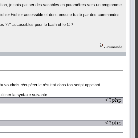
tion, je sais passer des variables en paramètres vers un programme
fichier.Fichier accessible et donc ensuite traité par des commandes
es ??" accessibles pour le bash et le C ?
Journalisée
tu voudrais récupérer le résultat dans ton script appelant.
utiliser la syntaxe suivante :