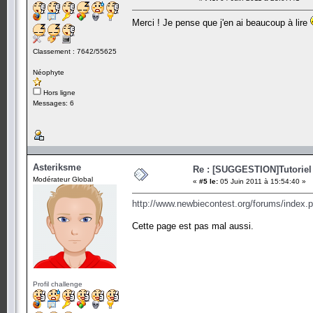
Merci ! Je pense que j'en ai beaucoup à lire
Classement : 7642/55625
Néophyte
Hors ligne
Messages: 6
Asteriksme
Re : [SUGGESTION]Tutoriel
Modérateur Global
«
#5 le:
05 Juin 2011 à 15:54:40 »
http://www.newbiecontest.org/forums/index.
Cette page est pas mal aussi.
Profil challenge