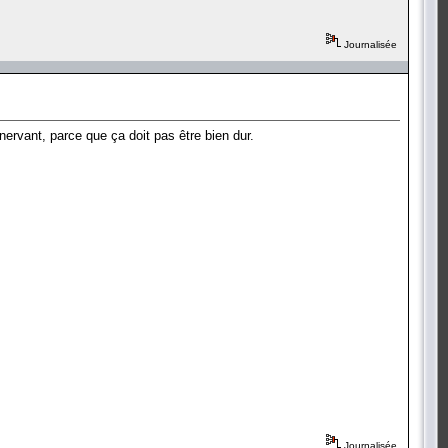
Journalisée
ervant, parce que ça doit pas être bien dur.
Journalisée