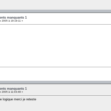
ents manquants 1
 2005 à 19:19:11 »
ents manquants 1
 2005 à 11:03:48 »
e logique merci je reteste