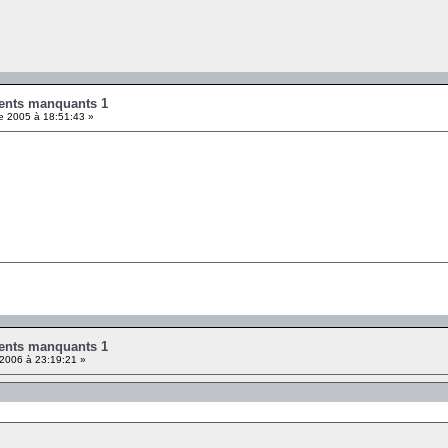
ents manquants 1
 2005 à 18:51:43 »
ents manquants 1
 2006 à 23:19:21 »