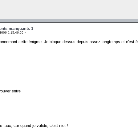
ents manquants 1
2006 à 15:46:05 »
oncernant cette énigme. Je bloque dessus depuis assez longtemps et c'est én
trouver entre
e faux, car quand je valide, c'est niet !