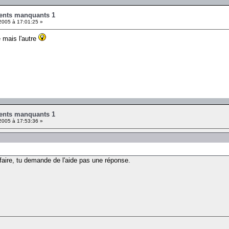
ents manquants 1
2005 à 17:01:25 »
e mais l'autre
ents manquants 1
2005 à 17:53:36 »
aire, tu demande de l'aide pas une réponse.