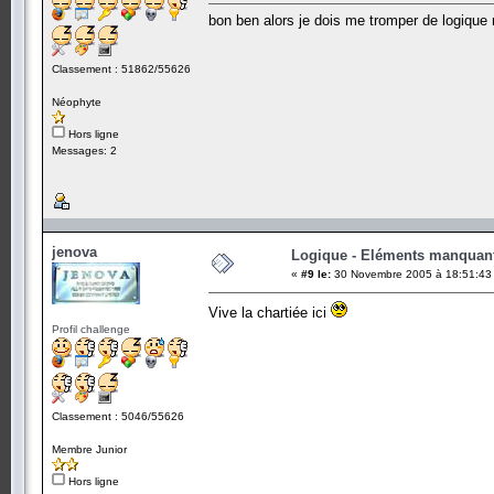
bon ben alors je dois me tromper de logique 
Classement : 51862/55626
Néophyte
Hors ligne
Messages: 2
jenova
Logique - Eléments manquan
«
#9 le:
30 Novembre 2005 à 18:51:43
Vive la chartiée ici
Profil challenge
Classement : 5046/55626
Membre Junior
Hors ligne