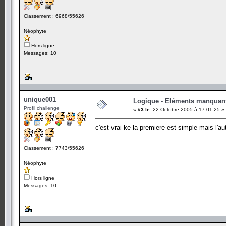
Classement : 6968/55626
Néophyte
Hors ligne
Messages: 10
unique001
Logique - Eléments manquan
Profil challenge
«
#3 le:
22 Octobre 2005 à 17:01:25 »
c'est vrai ke la premiere est simple mais l'a
Classement : 7743/55626
Néophyte
Hors ligne
Messages: 10