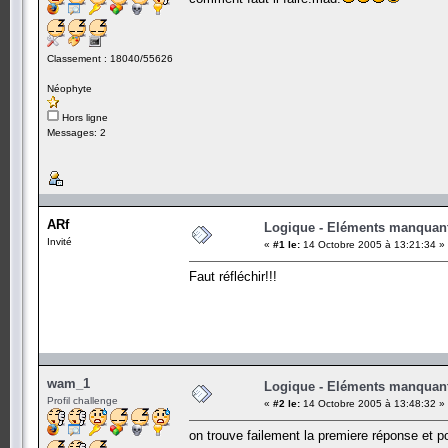
Classement : 18040/55626
Néophyte
Hors ligne
Messages: 2
ARf
Logique - Eléments manquan
Invité
«
#1 le:
14 Octobre 2005 à 13:21:34 »
Faut réfléchir!!!
wam_1
Logique - Eléments manquan
Profil challenge
«
#2 le:
14 Octobre 2005 à 13:48:32 »
on trouve failement la premiere réponse et po