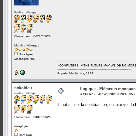
Profil challenge
Classement : 6478/55626
Membre Héroïque
Hors ligne
Messages: 657
---------------------------------------------------------------------------------
>COMPUTERS IN THE FUTURE MAY WEIGH NO MORE
---------------------------------------------------------------------------------
Popular Mechanics, 1949
nokobleu
Logique - Eléments manquan
Profil challenge
«
#13 le:
23 Janvier 2006 à 20:43:05 »
il faut utiliser la soustraction, ensuite voir 
Classement : 3380/55626
Néophyte
Hors ligne