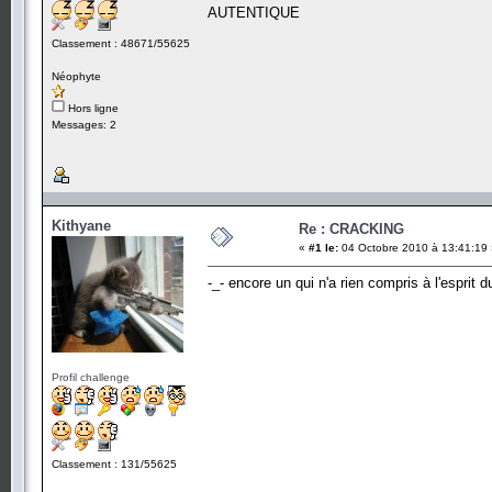
AUTENTIQUE
Classement : 48671/55625
Néophyte
Hors ligne
Messages: 2
Kithyane
Re : CRACKING
«
#1 le:
04 Octobre 2010 à 13:41:19 
-_- encore un qui n'a rien compris à l'esprit 
Profil challenge
Classement : 131/55625