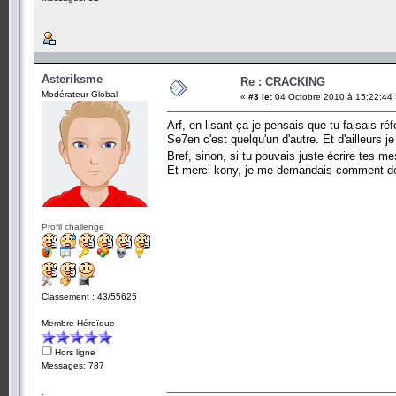
Asteriksme
Re : CRACKING
Modérateur Global
«
#3 le:
04 Octobre 2010 à 15:22:44 
Arf, en lisant ça je pensais que tu faisais 
Se7en c'est quelqu'un d'autre. Et d'ailleurs j
Bref, sinon, si tu pouvais juste écrire tes 
Et merci kony, je me demandais comment dé
Profil challenge
Classement : 43/55625
Membre Héroïque
Hors ligne
Messages: 787
.