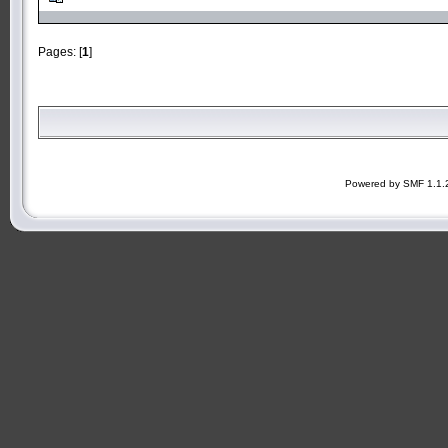
Pages: [
1
]
Powered by SMF 1.1.