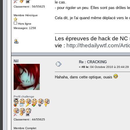
le cas.
Classement : 56/55625
- pour rigoler un peu. Elles sont pas drôles 
Membre Héroïque
Cela dit, je l'ai quand même déplacé vers le 
Hors ligne
Messages: 1258
Les épreuves de hack de NC so
vie :
http://thedailywtf.com/Ar
Nil
Re : CRACKING
«
#8 le:
04 Octobre 2010 à 20:44:29 
Hahaha, dans cette optique, ouais
Profil challenge
Classement : 44/55625
Membre Complet