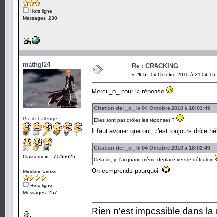
Hors ligne
Messages: 230
mathgl24
Re : CRACKING
«
#9 le:
04 Octobre 2010 à 21:04:15 
Merci _o_ pour la réponse
Citation de: _o_ le 04 Octobre 2010 à 18:02:49
Profil challenge
Elles sont pas drôles les réponses ?
Il faut avouer que oui, c'est toujours drôle 
Citation de: _o_ le 04 Octobre 2010 à 18:02:49
Classement : 71/55625
Cela dit, je l'ai quand même déplacé vers le défouloir.
On comprends pourquoi
Membre Senior
Hors ligne
Messages: 257
Rien n'est impossible dans la 