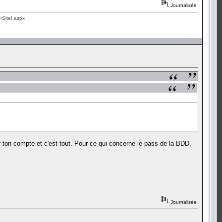
Journalisée
-Site!.aspx
 ton compte et c'est tout. Pour ce qui concerne le pass de la BDD,
Journalisée