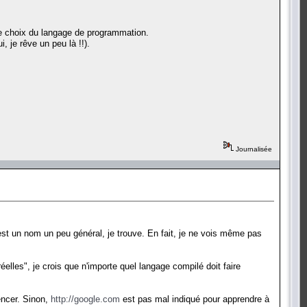
e le choix du langage de programmation.
, je rêve un peu là !!).
Journalisée
est un nom un peu général, je trouve. En fait, je ne vois même pas
éelles", je crois que n'importe quel langage compilé doit faire
encer. Sinon,
http://google.com
est pas mal indiqué pour apprendre à