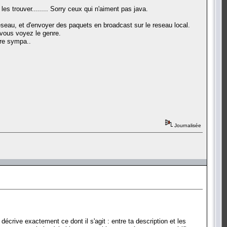
a les trouver........ Sorry ceux qui n'aiment pas java.
seau, et d'envoyer des paquets en broadcast sur le reseau local.
 vous voyez le genre.
tre sympa..
Journalisée
décrive exactement ce dont il s'agit : entre ta description et les