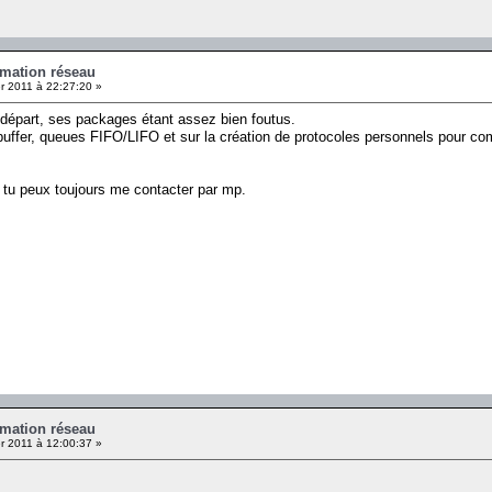
mation réseau
r 2011 à 22:27:20 »
 départ, ses packages étant assez bien foutus.
buffer, queues FIFO/LIFO et sur la création de protocoles personnels pour comm
 tu peux toujours me contacter par mp.
mation réseau
r 2011 à 12:00:37 »