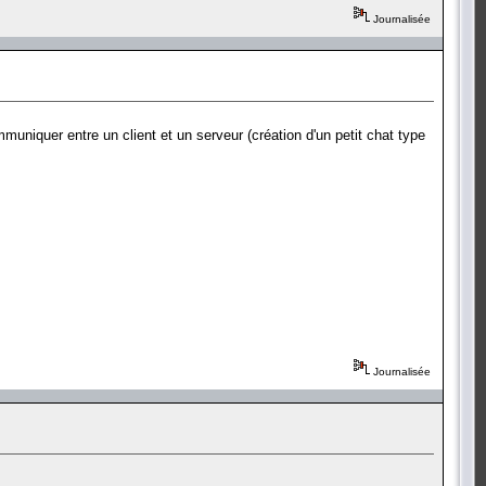
Journalisée
uniquer entre un client et un serveur (création d'un petit chat type
Journalisée