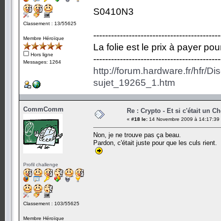
S0410N3
Classement : 13/55625
-------------------------------------------
Membre Héroïque
La folie est le prix à payer po
Hors ligne
-------------------------------------------
Messages: 1264
http://forum.hardware.fr/hfr/D
sujet_19265_1.htm
CommComm
Re : Crypto - Et si c'était un C
«
#18 le:
14 Novembre 2009 à 14:17:39
Non, je ne trouve pas ça beau.
Pardon, c'était juste pour que les culs rient.
Profil challenge
Classement : 103/55625
Membre Héroïque