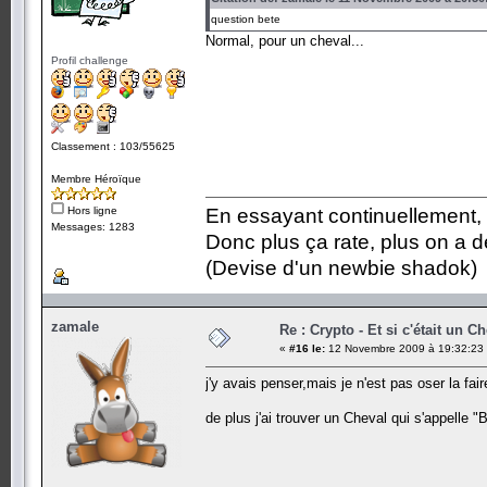
question bete
Normal, pour un cheval...
Profil challenge
Classement : 103/55625
Membre Héroïque
Hors ligne
En essayant continuellement, on
Messages: 1283
Donc plus ça rate, plus on a
(Devise d'un newbie shadok)
zamale
Re : Crypto - Et si c'était un C
«
#16 le:
12 Novembre 2009 à 19:32:23
j'y avais penser,mais je n'est pas oser la faire
de plus j'ai trouver un Cheval qui s'appelle "