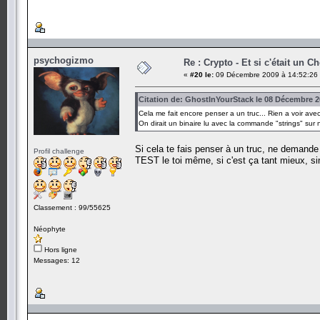
psychogizmo
Re : Crypto - Et si c'était un C
«
#20 le:
09 Décembre 2009 à 14:52:26
Citation de: GhostInYourStack le 08 Décembre 2
Cela me fait encore penser a un truc... Rien a voir ave
On dirait un binaire lu avec la commande "strings" sur 
Si cela te fais penser à un truc, ne demande 
Profil challenge
TEST le toi même, si c'est ça tant mieux, si
Classement : 99/55625
Néophyte
Hors ligne
Messages: 12