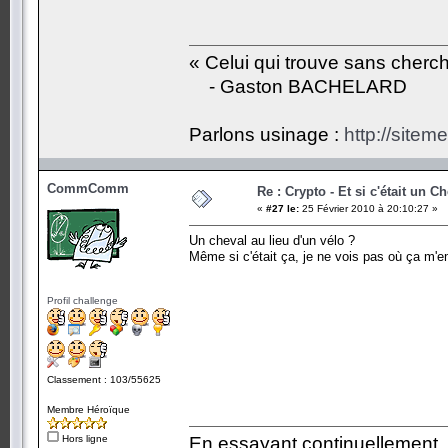
« Celui qui trouve sans cherc
- Gaston BACHELARD
Parlons usinage :
http://siteme
CommComm
Re : Crypto - Et si c'était un C
«
#27 le:
25 Février 2010 à 20:10:27 »
Un cheval au lieu d'un vélo ?
Même si c'était ça, je ne vois pas où ça m'e
Profil challenge
Classement : 103/55625
Membre Héroïque
Hors ligne
En essayant continuellement, on