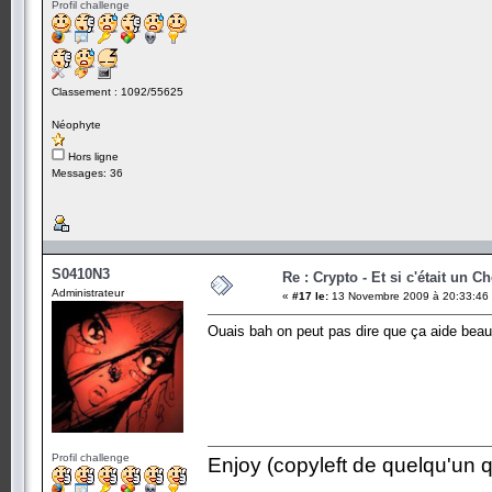
Profil challenge
Classement : 1092/55625
Néophyte
Hors ligne
Messages: 36
S0410N3
Re : Crypto - Et si c'était un C
Administrateur
«
#17 le:
13 Novembre 2009 à 20:33:46
Ouais bah on peut pas dire que ça aide beau
Profil challenge
Enjoy (copyleft de quelqu'un qu