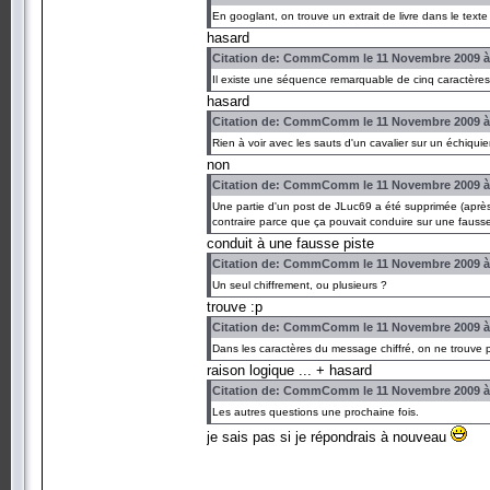
En googlant, on trouve un extrait de livre dans le texte 
hasard
Citation de: CommComm le 11 Novembre 2009 à
Il existe une séquence remarquable de cinq caractères
hasard
Citation de: CommComm le 11 Novembre 2009 à
Rien à voir avec les sauts d'un cavalier sur un échiquie
non
Citation de: CommComm le 11 Novembre 2009 à
Une partie d'un post de JLuc69 a été supprimée (après 
contraire parce que ça pouvait conduire sur une fausse
conduit à une fausse piste
Citation de: CommComm le 11 Novembre 2009 à
Un seul chiffrement, ou plusieurs ?
trouve :p
Citation de: CommComm le 11 Novembre 2009 à
Dans les caractères du message chiffré, on ne trouve p
raison logique ... + hasard
Citation de: CommComm le 11 Novembre 2009 à
Les autres questions une prochaine fois.
je sais pas si je répondrais à nouveau