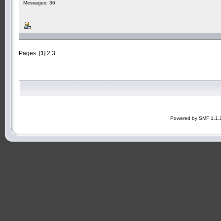
Messages: 36
Pages: [
1
]
2
3
Powered by SMF 1.1.