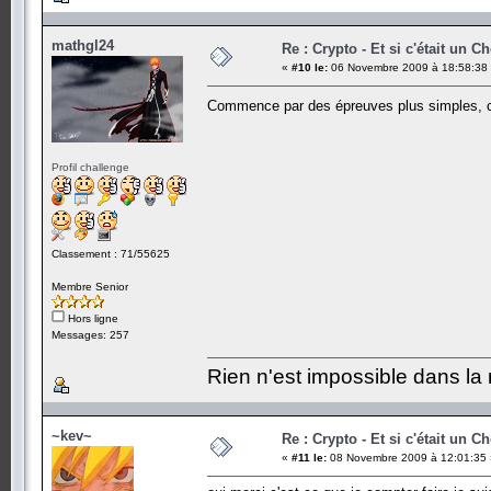
mathgl24
Re : Crypto - Et si c'était un C
«
#10 le:
06 Novembre 2009 à 18:58:38
Commence par des épreuves plus simples, c'
Profil challenge
Classement : 71/55625
Membre Senior
Hors ligne
Messages: 257
Rien n'est impossible dans la 
~kev~
Re : Crypto - Et si c'était un C
«
#11 le:
08 Novembre 2009 à 12:01:35 