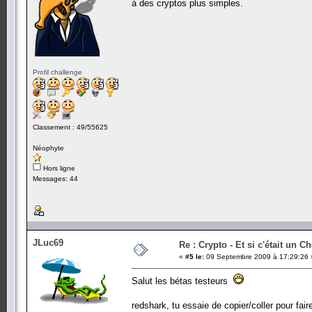
à des cryptos plus simples.
Profil challenge
Classement : 49/55625
Néophyte
Hors ligne
Messages: 44
JLuc69
Re : Crypto - Et si c'était un C
«
#5 le:
09 Septembre 2009 à 17:29:26 
Salut les bétas testeurs
redshark, tu essaie de copier/coller pour fa