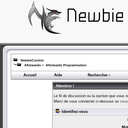
NewbieContest
Afterwards
»
Afterwards Programmation
Accueil
Aide
Rechercher
Attention !
Le fil de discussion ou la section que vous r
Merci de vous connecter ci-dessous ou
vous 
Identifiez-vous
Mot