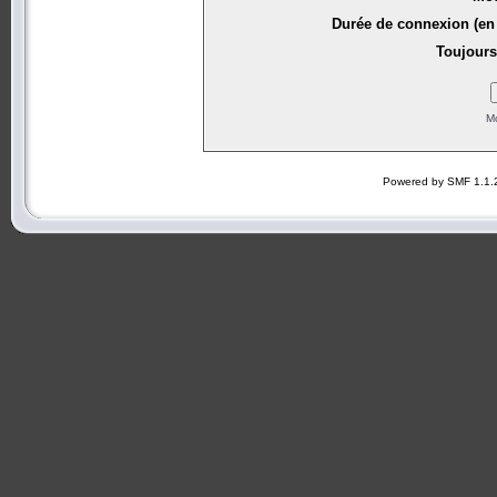
Durée de connexion (en 
Toujours
Mo
Powered by SMF 1.1.