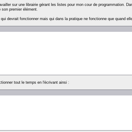
vailler sur une librairie gérant les listes pour mon cour de programmation. Dans
 de son premier élément.
n qui devrait fonctionner mais qui dans la pratique ne fonctionne que quand elle
ctionner tout le temps en l'écrivant ainsi :