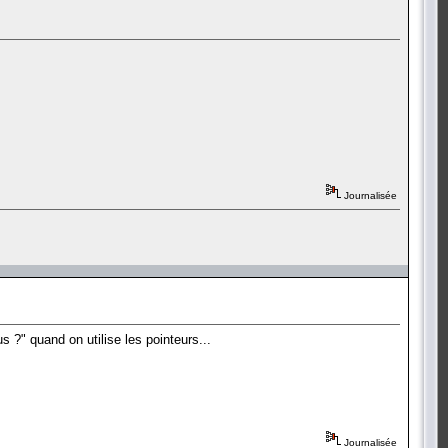
Journalisée
?" quand on utilise les pointeurs...
Journalisée