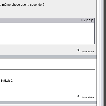
e la même chose que la seconde ?
Journalisée
initialisé.
Journalisée