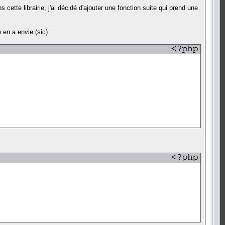
 cette librairie, j'ai décidé d'ajouter une fonction suite qui prend une
 en a envie (sic) :